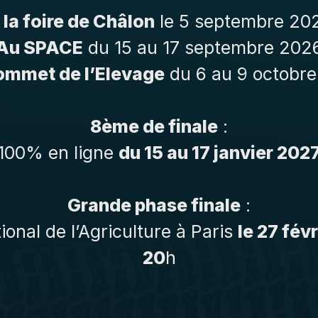
 la foire de Châlon
le 5 septembre 20
Au SPACE
du 15 au 17 septembre 202
ommet de l’Elevage
du 6 au 9 octobr
8ème de finale
:
100% en ligne
du 15 au 17 janvier 202
Grande phase finale
:
ional de l’Agriculture à Paris
le 27 fév
20
h