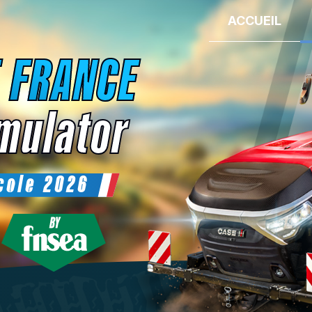
ACCUEIL
 FRANCE
mulator
cole 2026