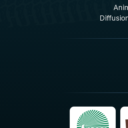
Anim
Diffusio