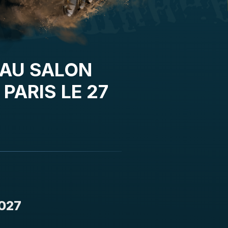
 AU SALON
PARIS LE 27
2027